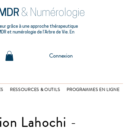
MDR
& Numérologie
ieur grâce à une approche thérapeutique
DR et numérologie de l’Arbre de Vie. En
Connexion
ES
RESSOURCES & OUTILS
PROGRAMMES EN LIGNE
ion Lahochi
-