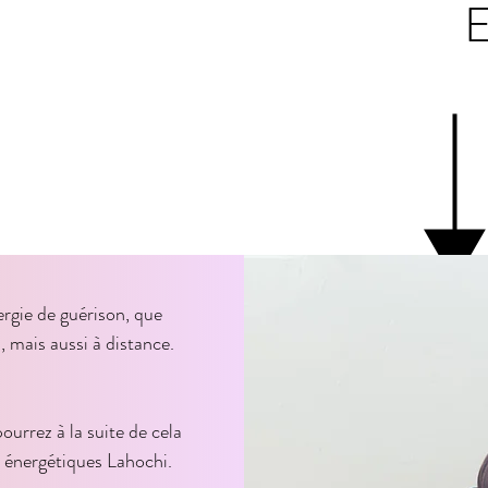
E
gie de guérison, que 
 mais aussi à distance.

pourrez à la suite de cela 
 énergétiques Lahochi.
