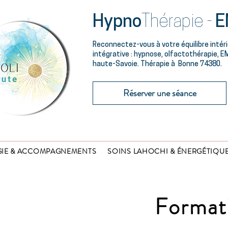
Hypno
Thérapie -
E
Reconnectez-vous à votre équilibre intér
intégrative : hypnose, olfactothérapie, EM
haute-Savoie. Thérapie à Bonne 74380.
Réserver une séance
IE & ACCOMPAGNEMENTS
SOINS LAHOCHI & ÉNERGÉTIQU
Format