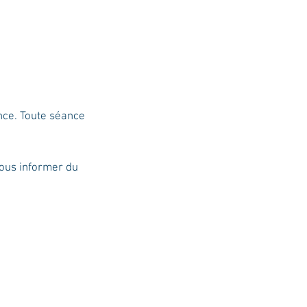
nce. Toute séance
vous informer du