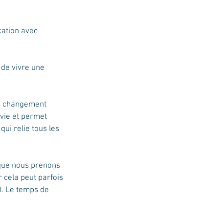
cation avec
 de vivre une
es changement
vie et permet
ui relie tous les
 que nous prenons
 cela peut parfois
0. Le temps de