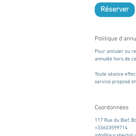
Réserver
Politique d'annu
Pour annuler ou r
annulée hors de ce 
Toute séance effec
service proposé et
Coordonnées
117 Rue du Bief, B
+33603599714
info@laurabertoli