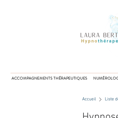
ACCOMPAGNEMENTS THÉRAPEUTIQUES
NUMÉROLOG
Accueil
Liste d
Hypnose