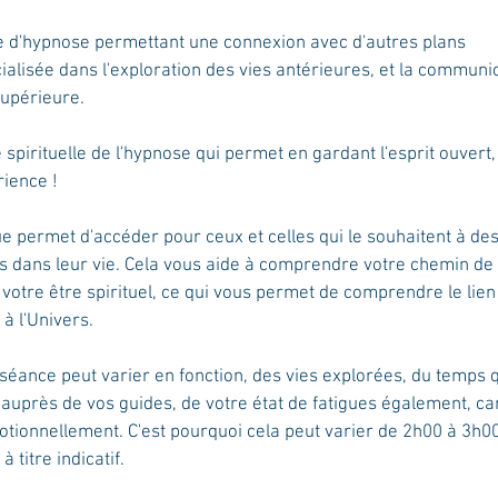
e d'hypnose permettant une connexion avec d'autres plans
ialisée dans l'exploration des vies antérieures, et la communi
supérieure.
spirituelle de l'hypnose qui permet en gardant l'esprit ouvert,
rience !
e permet d'accéder pour ceux et celles qui le souhaitent à d
s dans leur vie. Cela vous aide à comprendre votre chemin de 
otre être spirituel, ce qui vous permet de comprendre le lien q
à l'Univers.
séance peut varier en fonction, des vies explorées, du temps
 auprès de vos guides, de votre état de fatigues également, car
tionnellement. C'est pourquoi cela peut varier de 2h00 à 3h0
 titre indicatif.