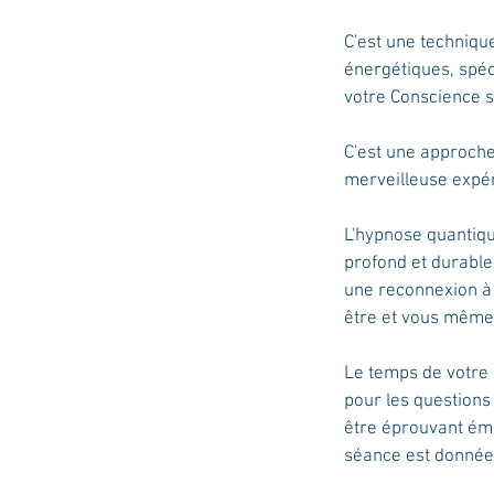
C'est une techniqu
énergétiques, spéc
votre Conscience 
C'est une approche 
merveilleuse expé
L'hypnose quantiqu
profond et durable
une reconnexion à v
être et vous même 
Le temps de votre 
pour les questions
être éprouvant émo
séance est donnée à