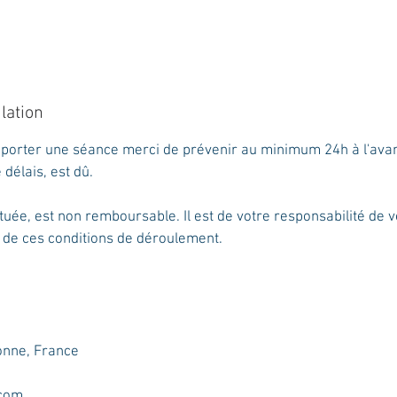
lation
eporter une séance merci de prévenir au minimum 24h à l'ava
délais, est dû.
tuée, est non remboursable. Il est de votre responsabilité de 
 de ces conditions de déroulement.
onne, France
.com